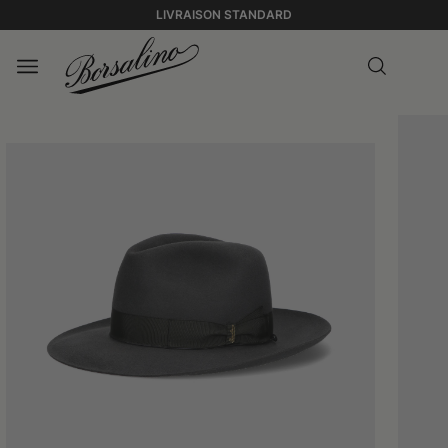
LIVRAISON STANDARD