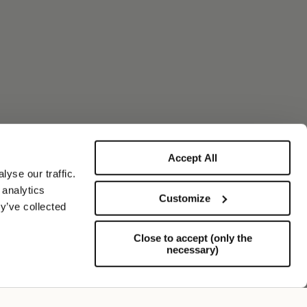
Accept All
yse our traffic.
 analytics
Customize
y’ve collected
Close to accept (only the
necessary)
Assistance