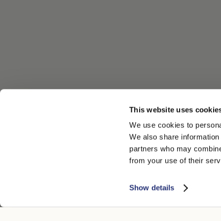
This website uses cookie
We use cookies to personal
We also share information 
partners who may combine i
from your use of their serv
Show details