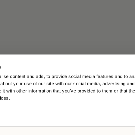
s
ise content and ads, to provide social media features and to anal
about your use of our site with our social media, advertising and
t with other information that you’ve provided to them or that the
ices.