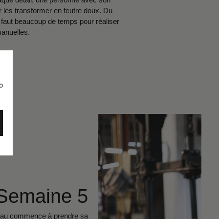
r les transformer en feutre doux. Du
 faut beaucoup de temps pour réaliser
anuelles.
o