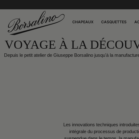
CHAPEAUX
CASQUETTES
A
VOYAGE À LA DÉCOUV
Depuis le petit atelier de Giuseppe Borsalino jusqu'à la manufacture
Les innovations techniques introduites
intégrale du processus de producti
suspendue dans le temps, la manufact