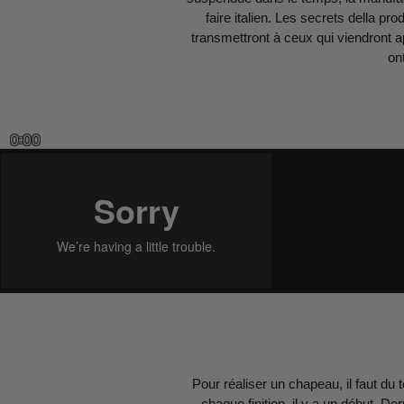
faire italien. Les secrets della pr
transmettront à ceux qui viendront 
on
0:00
Pour réaliser un chapeau, il faut du 
chaque finition, il y a un début. 