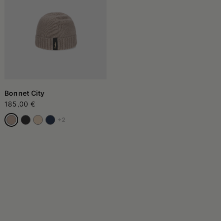
Bonnet City
185,00 €
+2