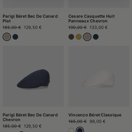
Parigi Béret Bec De Canard
Cesare Casquette Huit
Plat
Panneaux Chevron
185,00 €
129,50 €
190,00 €
133,00 €
Parigi Béret Bec De Canard
Vincenzo Béret Classique
Chevron
165,00 €
99,00 €
185,00 €
129,50 €