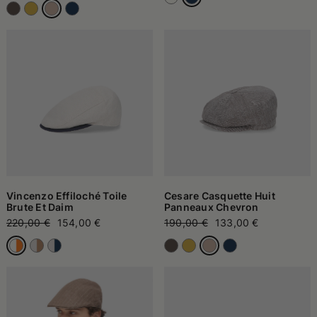
Vincenzo Effiloché Toile
Cesare Casquette Huit
Brute Et Daim
Panneaux Chevron
220,00 €
154,00 €
190,00 €
133,00 €