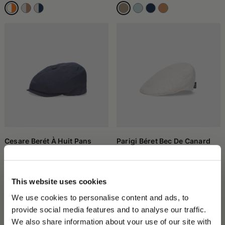
Cesare Berét À Huit Pans
Parigi Béret Bec De Canard
Chevron
180,00 €
126,00 €
185,00 €
129,50 €
This website uses cookies
We use cookies to personalise content and ads, to
provide social media features and to analyse our traffic.
We also share information about your use of our site with