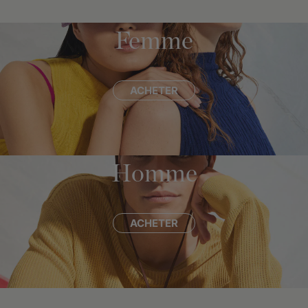
Femme
ACHETER
Homme
ACHETER