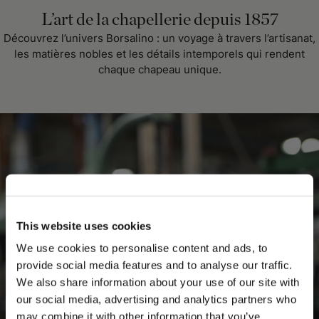
L’art de la chapellerie depuis 1857
Découvrez l’univers Borsalino : un voyage à travers l’artisanat,
les matières nobles et les détails intemporels qui rendent
chaque chapeau unique.
This website uses cookies
We use cookies to personalise content and ads, to
provide social media features and to analyse our traffic.
We also share information about your use of our site with
our social media, advertising and analytics partners who
may combine it with other information that you’ve