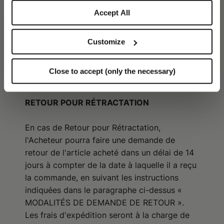
parfums.
Accept All
Customize
Close to accept (only the necessary)
RETOUR POUR RÉTRACTATION
En cas de Retour pour Rétractation,
l'Acheteur pourra faire une demande de
retour de l'article acheté dans un délai de 14
jours à compter de la date à laquelle il a reçu
la commande, en suivant les instructions
indiquées dans le paragraphe ci-dessus «
MODALITÉS DE DEMANDE DE RETOUR ».
Les frais d'expédition seront à la charge de