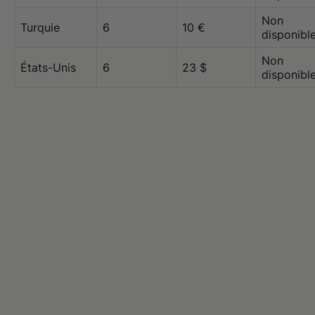
Non
Turquie
6
10 €
disponibl
Non
États-Unis
6
23 $
disponibl