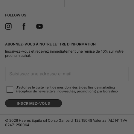
FOLLOW US
ABONNEZ-VOUS À NOTRE LETTRE D'INFORMATION
Inscrivez-vous et recevez immédiatement une remise de 10% sur votre
prochain achat.
J'autorise le traitement de mes données à des fins de marketing
(réception de newsletters, nouveautés, promotions) par Borsalino
INSCRIVEZ-VOUS
© 2026 Haeres Equita srl Corso Garibaldi 122 15048 Valenza (AL) N° TVA
02471250064