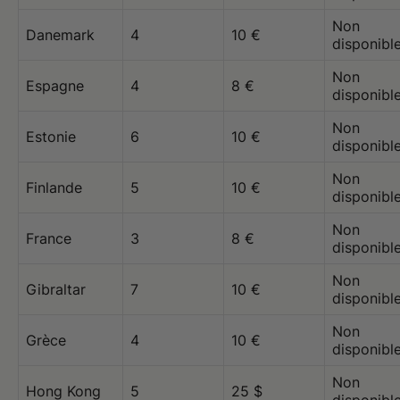
Non
Danemark
4
10 €
disponibl
Non
Espagne
4
8 €
disponibl
Non
Estonie
6
10 €
disponibl
Non
Finlande
5
10 €
disponibl
Non
France
3
8 €
disponibl
Non
Gibraltar
7
10 €
disponibl
Non
Grèce
4
10 €
disponibl
Non
Hong Kong
5
25 $