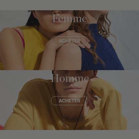
Femme
ACHETER
Homme
ACHETER