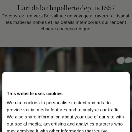
L’art de la chapellerie depuis 1857
Découvrez l’univers Borsalino : un voyage à travers l’artisanat,
les matières nobles et les détails intemporels qui rendent
chaque chapeau unique.
This website uses cookies
We use cookies to personalise content and ads, to
provide social media features and to analyse our traffic.
We also share information about your use of our site with
our social media, advertising and analytics partners who
may combine it with other information that you’ve