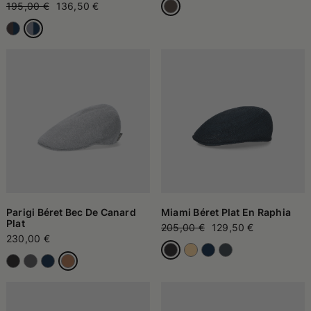
195,00 €
136,50 €
Parigi Béret Bec De Canard
Miami Béret Plat En Raphia
Plat
205,00 €
129,50 €
230,00 €