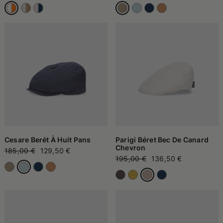
Cesare Berét À Huit Pans
Parigi Béret Bec De Canard
Chevron
185,00 €
129,50 €
195,00 €
136,50 €