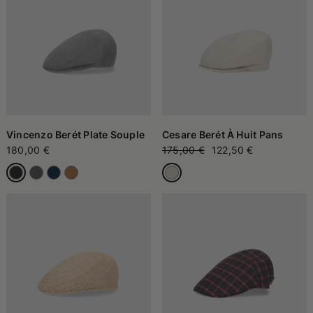
Vincenzo Berét Plate Souple
Cesare Berét À Huit Pans
180,00 €
175,00 €
122,50 €