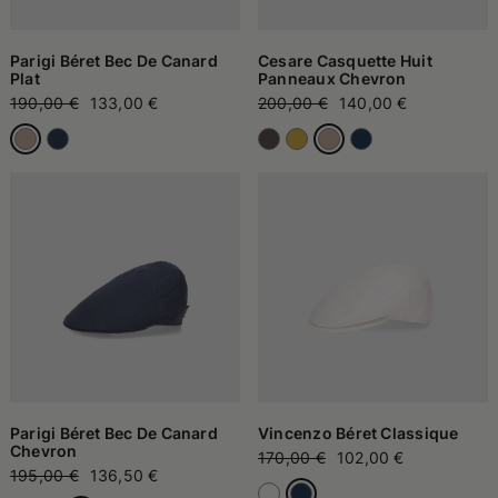
Parigi Béret Bec De Canard
Cesare Casquette Huit
Plat
Panneaux Chevron
190,00 €
133,00 €
200,00 €
140,00 €
Parigi Béret Bec De Canard
Vincenzo Béret Classique
Chevron
170,00 €
102,00 €
195,00 €
136,50 €