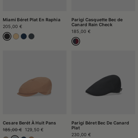
Miami Béret Plat En Raphia
Parigi Casquette Bec de
Canard Rain Check
205,00 €
185,00 €
Cesare Berét À Huit Pans
Parigi Béret Bec De Canard
Plat
185,00 €
129,50 €
230,00 €