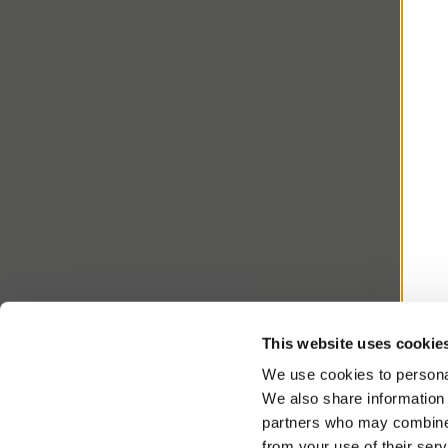
This website uses cookie
We use cookies to personal
We also share information 
partners who may combine i
from your use of their serv