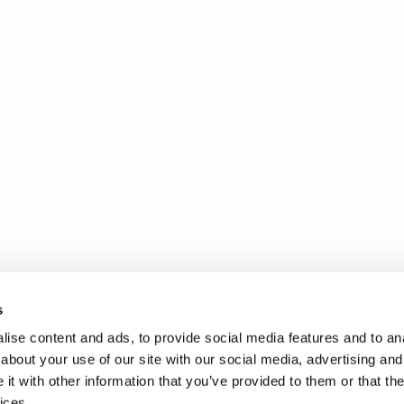
s
ise content and ads, to provide social media features and to anal
about your use of our site with our social media, advertising and
t with other information that you’ve provided to them or that the
ices.