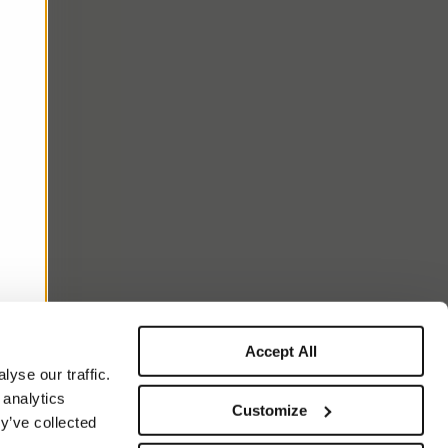
Accept All
yse our traffic.
 analytics
Customize
y’ve collected