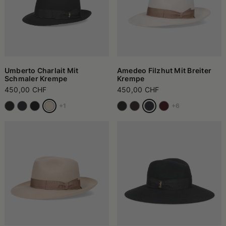
Umberto Charlait Mit
Amedeo Filzhut Mit Breiter
Schmaler Krempe
Krempe
450,00 CHF
450,00 CHF
+1
+6