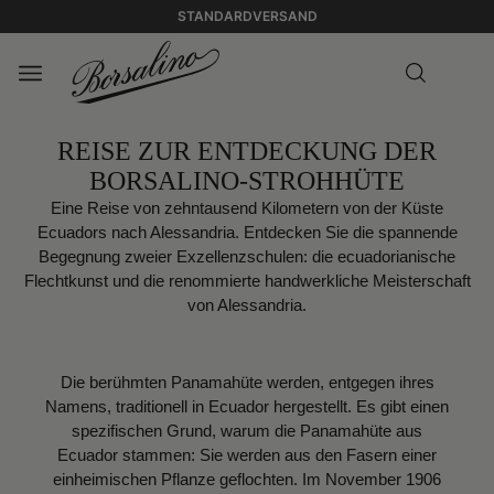
STANDARDVERSAND
REISE ZUR ENTDECKUNG DER
BORSALINO-STROHHÜTE
Eine Reise von zehntausend Kilometern von der Küste
Ecuadors nach Alessandria. Entdecken Sie die spannende
Begegnung zweier Exzellenzschulen: die ecuadorianische
Flechtkunst und die renommierte handwerkliche Meisterschaft
von Alessandria.
Die berühmten Panamahüte werden, entgegen ihres
Namens, traditionell in Ecuador hergestellt. Es gibt einen
spezifischen Grund, warum die Panamahüte aus
Ecuador stammen: Sie werden aus den Fasern einer
einheimischen Pflanze geflochten. Im November 1906