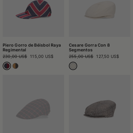
Piero Gorro de Béisbol Raya
Cesare Gorra Con 8
Regimental
Segmentos
230,00 US$
115,00 US$
255,00 US$
127,50 US$