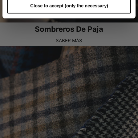
Close to accept (only the necessary)
Sombreros De Paja
SABER MÁS