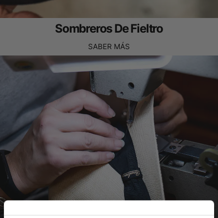
Sombreros De Fieltro
SABER MÁS