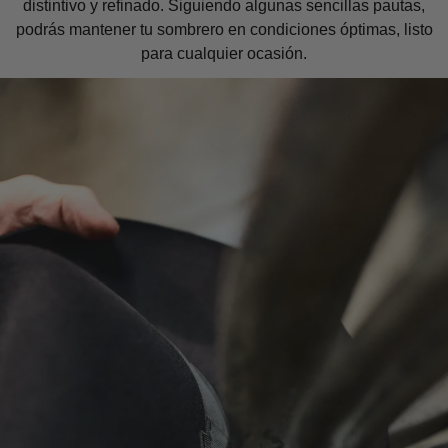
distintivo y refinado. Siguiendo algunas sencillas pautas,
podrás mantener tu sombrero en condiciones óptimas, listo
para cualquier ocasión.