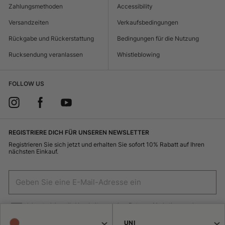
Zahlungsmethoden
Accessibility
Versandzeiten
Verkaufsbedingungen
Rückgabe und Rückerstattung
Bedingungen für die Nutzung
Rucksendung veranlassen
Whistleblowing
FOLLOW US
REGISTRIERE DICH FÜR UNSEREN NEWSLETTER
Registrieren Sie sich jetzt und erhalten Sie sofort 10% Rabatt auf Ihren
nächsten Einkauf.
Ich autorisiere die Verarbeitung meiner Daten zu Marketingzwecken
(Erhalt von Newslettern, Neuigkeiten, Sonderaktionen) durch Borsalino
UNI