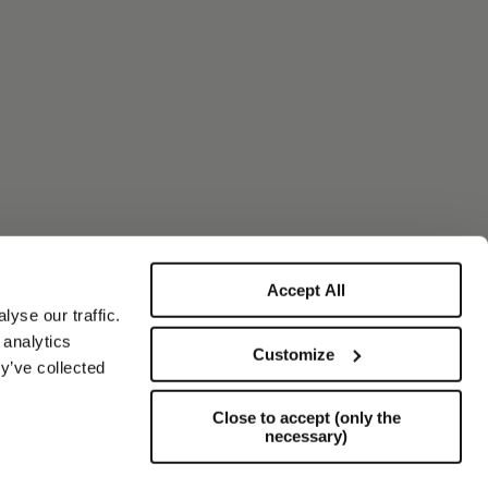
Accept All
yse our traffic.
 analytics
Customize
y’ve collected
Close to accept (only the
necessary)
Unterstützung