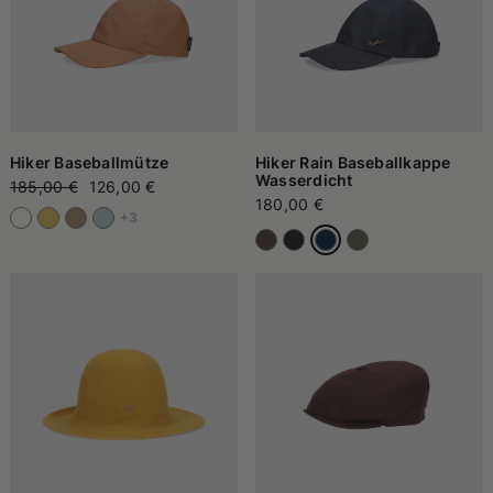
Hiker Baseballmütze
Hiker Rain Baseballkappe
Wasserdicht
185,00 €
126,00 €
180,00 €
+3