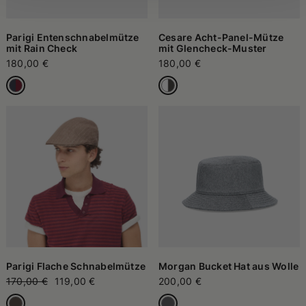
Parigi Entenschnabelmütze
Cesare Acht-Panel-Mütze
mit Rain Check
mit Glencheck-Muster
180,00 €
180,00 €
Parigi Flache Schnabelmütze
Morgan Bucket Hat aus Wolle
170,00 €
119,00 €
200,00 €