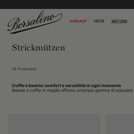
VERKAUF
HÜTE
MÜTZEN
Strickmützen
14 Produkte
Cuffie e beanie: comfort e versatilità in ogni momento
Beanie e cuffie in maglia offrono un'ampia gamma di soluzioni p
da indossare sia in contesti informali sia in occasioni che ric
a temperature rigidissime.
Copricapi caldi per l'inverno e non solo
Chi cerca la massima protezione dal freddo trova un alleato sic
testa al riparo dai cambi improvvisi di clima. Molti preferisco
personalità al proprio abbigliamento.
Cuffie e beanie datti a tutti gli stili
Sia i beanie che le cuffie possono completare look urbani, combi
attività all'aperto, dalle passeggiate in città alle gite in am