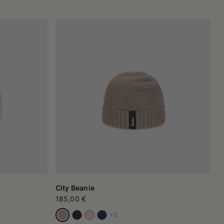
City Beanie
185,00 €
+2