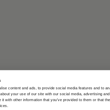
s
ise content and ads, to provide social media features and to anal
about your use of our site with our social media, advertising and
t with other information that you’ve provided to them or that the
ices.