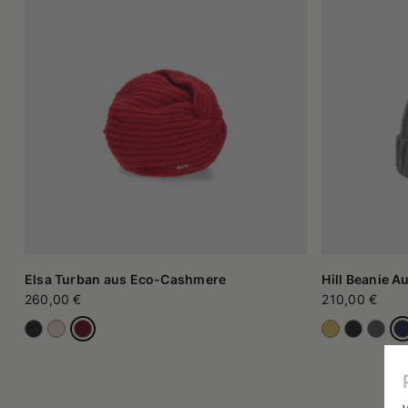
Elsa Turban aus Eco-Cashmere
Hill Beanie A
260,00 €
210,00 €