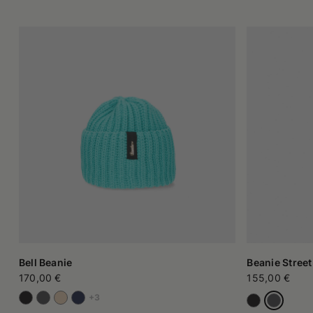
Bell Beanie
Beanie Street
170,00 €
155,00 €
+3