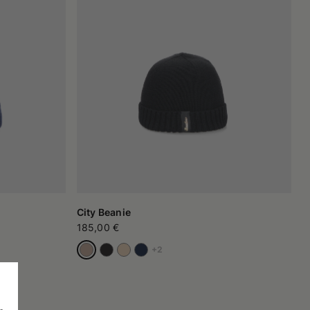
City Beanie
185,00 €
+2