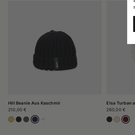
Hill Beanie Aus Kaschmir
Elsa Turban
210,00 €
260,00 €
+1