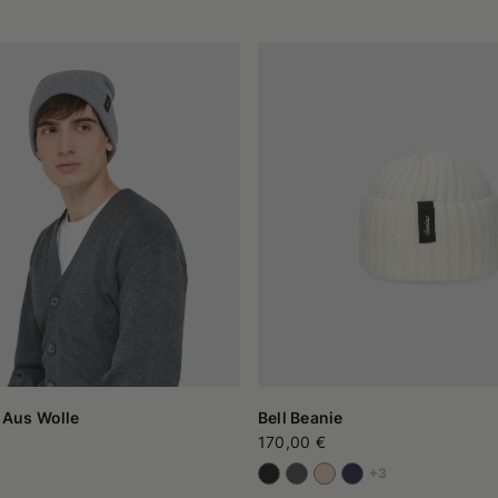
 Aus Wolle
Bell Beanie
170,00 €
+3