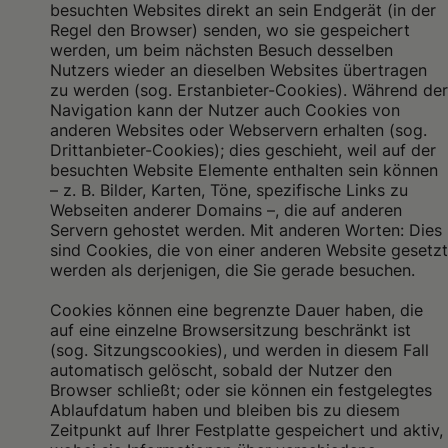
besuchten Websites direkt an sein Endgerät (in der
Regel den Browser) senden, wo sie gespeichert
werden, um beim nächsten Besuch desselben
Nutzers wieder an dieselben Websites übertragen
zu werden (sog. Erstanbieter-Cookies). Während der
Navigation kann der Nutzer auch Cookies von
anderen Websites oder Webservern erhalten (sog.
Drittanbieter-Cookies); dies geschieht, weil auf der
besuchten Website Elemente enthalten sein können
– z. B. Bilder, Karten, Töne, spezifische Links zu
Webseiten anderer Domains –, die auf anderen
Servern gehostet werden. Mit anderen Worten: Dies
sind Cookies, die von einer anderen Website gesetzt
werden als derjenigen, die Sie gerade besuchen.
Cookies können eine begrenzte Dauer haben, die
auf eine einzelne Browsersitzung beschränkt ist
(sog. Sitzungscookies), und werden in diesem Fall
automatisch gelöscht, sobald der Nutzer den
Browser schließt; oder sie können ein festgelegtes
Ablaufdatum haben und bleiben bis zu diesem
Zeitpunkt auf Ihrer Festplatte gespeichert und aktiv,