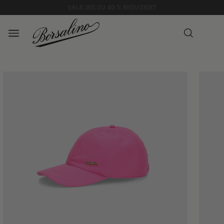
STANDARDVERSAND