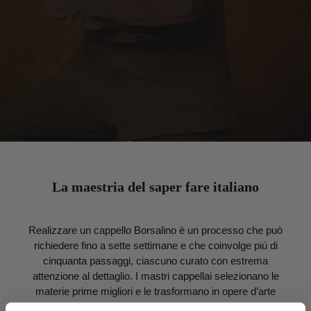
La maestria del saper fare italiano
Realizzare un cappello Borsalino è un processo che può
richiedere fino a sette settimane e che coinvolge più di
cinquanta passaggi, ciascuno curato con estrema
attenzione al dettaglio. I mastri cappellai selezionano le
materie prime migliori e le trasformano in opere d’arte
senza tempo. Ogni cappello è il risultato di mani esperte