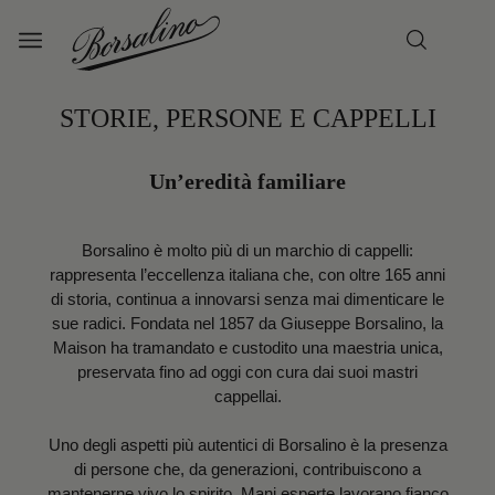
STORIE, PERSONE E CAPPELLI
Un’eredità familiare
Borsalino è molto più di un marchio di cappelli:
rappresenta l’eccellenza italiana che, con oltre 165 anni
di storia, continua a innovarsi senza mai dimenticare le
sue radici. Fondata nel 1857 da Giuseppe Borsalino, la
Maison ha tramandato e custodito una maestria unica,
preservata fino ad oggi con cura dai suoi mastri
cappellai.
Uno degli aspetti più autentici di Borsalino è la presenza
di persone che, da generazioni, contribuiscono a
mantenerne vivo lo spirito. Mani esperte lavorano fianco