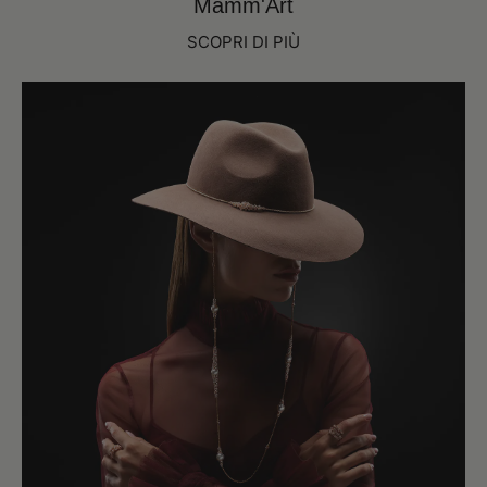
Mamm'Art
SCOPRI DI PIÙ