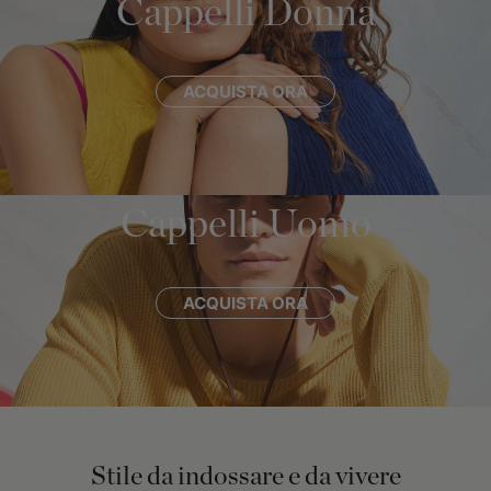
Cappelli Donna
ACQUISTA ORA
Cappelli Uomo
ACQUISTA ORA
Stile da indossare e da vivere