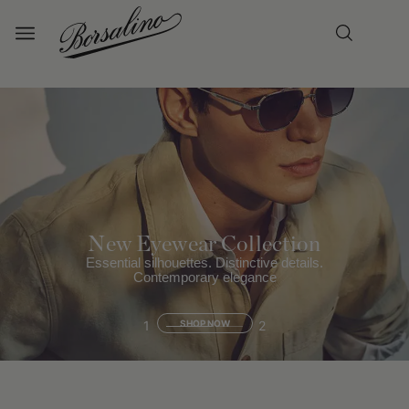
New Eyewear Collection
Essential silhouettes. Distinctive details.
Contemporary elegance
1
SHOP NOW
2