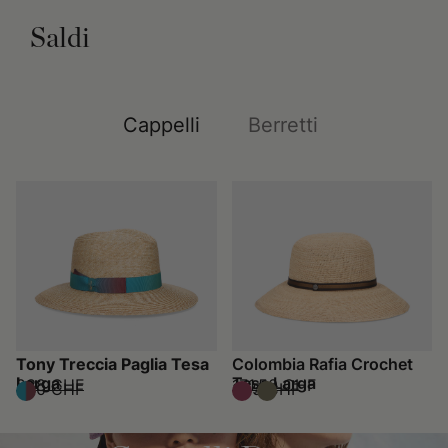
Saldi
Cappelli
Berretti
Tony Treccia Paglia Tesa
Colombia Rafia Crochet
Larga
Tesa Larga
238 CHF
171,50 CHF
340 CHF
245 CHF