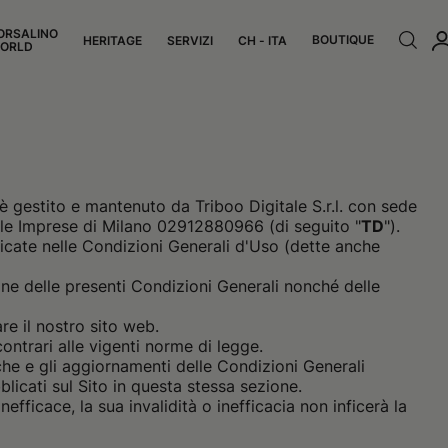
ORSALINO
BOUTIQUE
HERITAGE
SERVIZI
CH - ITA
ORLD
to è gestito e mantenuto da Triboo Digitale S.r.l. con sede
delle Imprese di Milano 02912880966 (di seguito "
TD
").
icate nelle Condizioni Generali d'Uso (dette anche
one delle presenti Condizioni Generali nonché delle
re il nostro sito web.
contrari alle vigenti norme di legge.
che e gli aggiornamenti delle Condizioni Generali
icati sul Sito in questa stessa sezione.
efficace, la sua invalidità o inefficacia non inficerà la