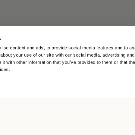
s
ise content and ads, to provide social media features and to anal
about your use of our site with our social media, advertising and
t with other information that you’ve provided to them or that the
ices.
LE