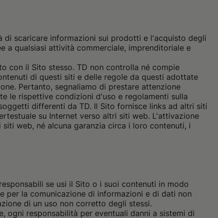
 di scaricare informazioni sui prodotti e l'acquisto degli
ee a qualsiasi attività commerciale, imprenditoriale e
nto con il Sito stesso. TD non controlla né compie
ntenuti di questi siti e delle regole da questi adottate
zione. Pertanto, segnaliamo di prestare attenzione
te le rispettive condizioni d'uso e regolamenti sulla
getti differenti da TD. Il Sito fornisce links ad altri siti
rtestuale su Internet verso altri siti web. L'attivazione
ti web, né alcuna garanzia circa i loro contenuti, i
responsabili se usi il Sito o i suoi contenuti in modo
ile per la comunicazione di informazioni e di dati non
azione di un uso non corretto degli stessi.
te, ogni responsabilità per eventuali danni a sistemi di