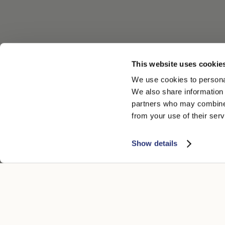
This website uses cookie
We use cookies to personal
We also share information 
partners who may combine i
from your use of their serv
Show details
SERVIZIO CLIENTI
AREA LEGA
Contatti
Accessibilità
Boutique
Cookie