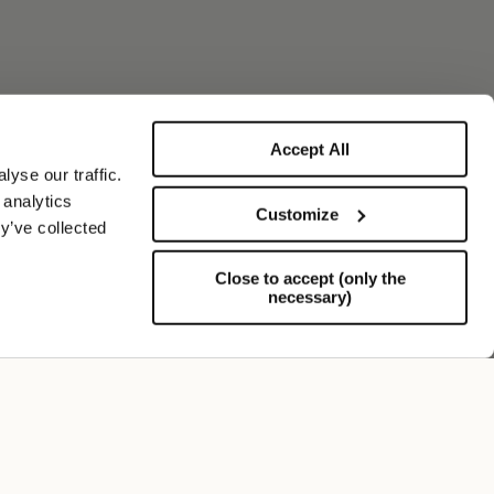
Accept All
yse our traffic.
 analytics
Customize
y’ve collected
Close to accept (only the
necessary)
Assistenza
FOLLOW US
ISCRIVITI ALLA NOSTRA NEWSLETTER