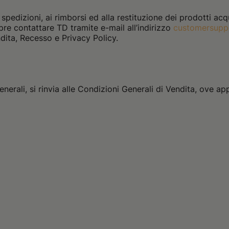
spedizioni, ai rimborsi ed alla restituzione dei prodotti acqu
mpre contattare TD tramite e-mail all’indirizzo
customersupp
ndita, Recesso e Privacy Policy.
rali, si rinvia alle Condizioni Generali di Vendita, ove appl