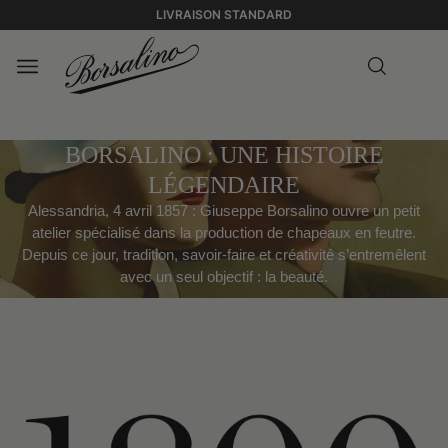
LIVRAISON STANDARD
BORSALINO : UNE HISTOIRE
LÉGENDAIRE
Alessandria, 4 avril 1857 : Giuseppe Borsalino ouvre un petit
atelier spécialisé dans la production de chapeaux en feutre.
Depuis ce jour, tradition, savoir-faire et créativité s’entremêlent
avec un seul objectif : la beauté.