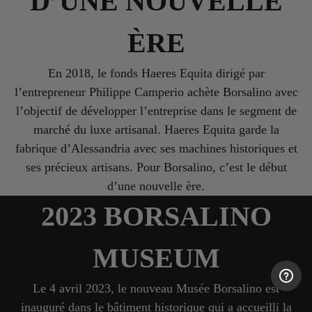
D’UNE NOUVELLE
ÈRE
En 2018, le fonds Haeres Equita dirigé par
l’entrepreneur Philippe Camperio achète Borsalino avec
l’objectif de développer l’entreprise dans le segment de
marché du luxe artisanal. Haeres Equita garde la
fabrique d’Alessandria avec ses machines historiques et
ses précieux artisans. Pour Borsalino, c’est le début
d’une nouvelle ère.
2023 BORSALINO
MUSEUM
Le 4 avril 2023, le nouveau Musée Borsalino est
inauguré dans le bâtiment historique qui a accueilli la