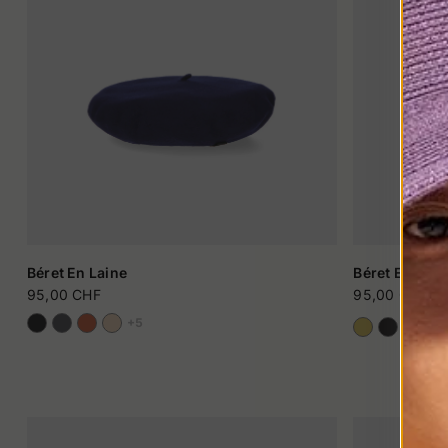
Béret En Laine
Béret En Lain
95,00 CHF
95,00 CHF
+5