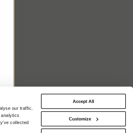
Accept All
yse our traffic.
 analytics
Customize
y’ve collected