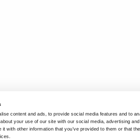
s
ise content and ads, to provide social media features and to anal
about your use of our site with our social media, advertising and
t with other information that you’ve provided to them or that the
ices.