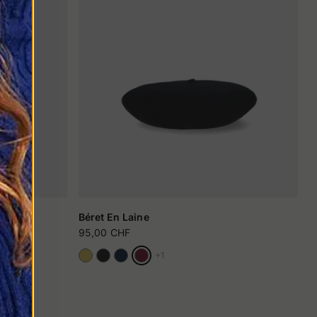
Béret En Laine
95,00 CHF
+1