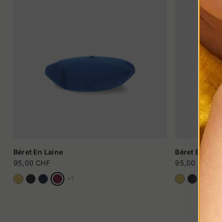
Béret En Laine
Béret En Lain
95,00 CHF
95,00 CHF
+1