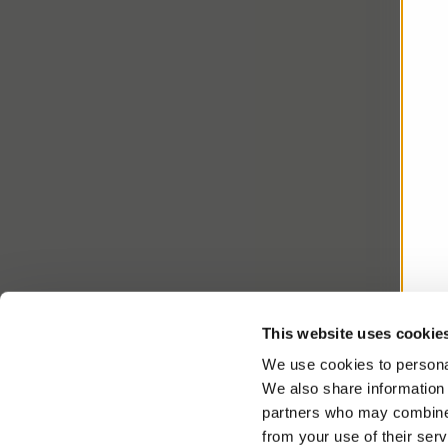
This website uses cookie
We use cookies to personal
We also share information 
partners who may combine i
from your use of their serv