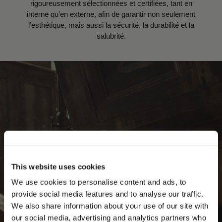
rigoureusement sélectionnées et certifiées, tant en
interne qu’en externe, afin de garantir non seulement
l’esthétique, mais aussi la sécurité, la durabilité et la
salubrité.
This website uses cookies
We use cookies to personalise content and ads, to
provide social media features and to analyse our traffic.
We also share information about your use of our site with
our social media, advertising and analytics partners who