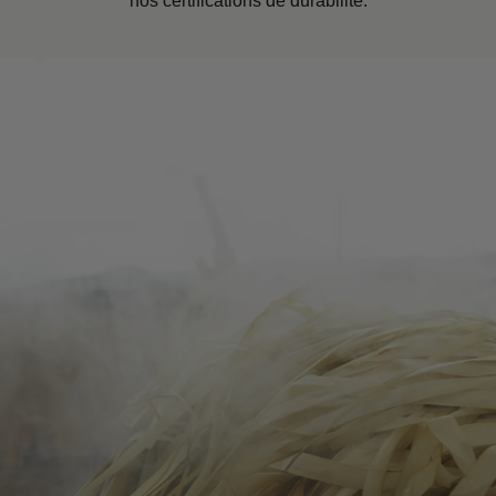
nos certifications de durabilité.