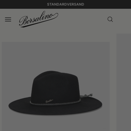
STANDARDVERSAND