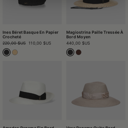
Ines Béret Basque En Papier
Magiostrina Paille Tressée À
Crocheté
Bord Moyen
220,00 $US
110,00 $US
440,00 $US
Amedeo Panama Fin Bord
Vera Panama Quito Bord