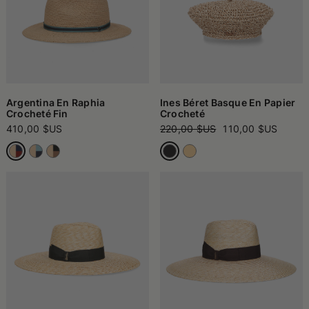
Argentina En Raphia
Ines Béret Basque En Papier
Crocheté Fin
Crocheté
410,00 $US
220,00 $US
110,00 $US