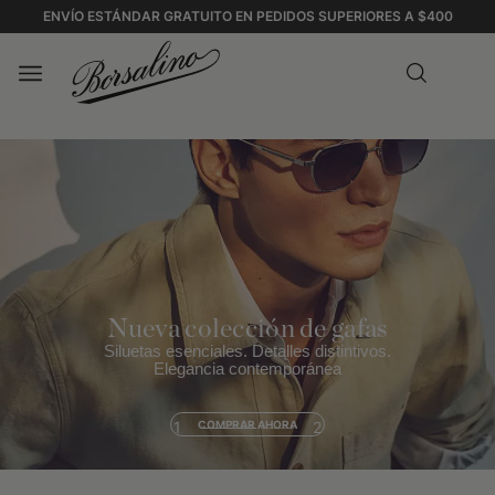
ENVÍO ESTÁNDAR GRATUITO EN PEDIDOS SUPERIORES A $400
Nueva colección de gafas
Siluetas esenciales. Detalles distintivos.
Elegancia contemporánea
1
COMPRAR AHORA
2