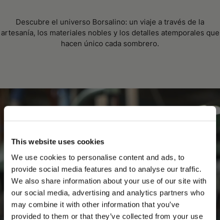
Descubre el universo Borsalino: un viaje a través de la
artesanía, los materiales nobles y los detalles atemporales que
hacen único cada sombrero.
This website uses cookies
We use cookies to personalise content and ads, to
provide social media features and to analyse our traffic.
We also share information about your use of our site with
our social media, advertising and analytics partners who
may combine it with other information that you’ve
PLEASE CHOOSE YOUR COUNTRY
provided to them or that they’ve collected from your use