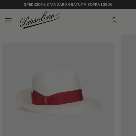
SPEDIZIONE STANDARD GRATUITA SOPRA I 250€