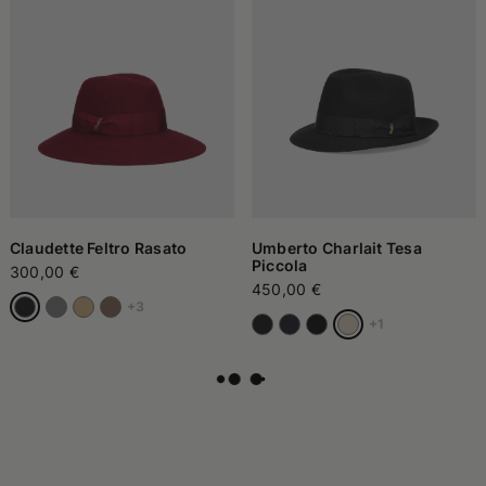
Claudette Feltro Rasato
Umberto Charlait Tesa
Piccola
300,00 €
450,00 €
+3
+1