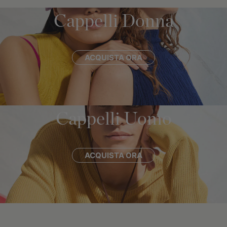
Cappelli Donna
ACQUISTA ORA
Cappelli Uomo
ACQUISTA ORA