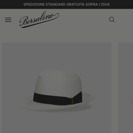
SPEDIZIONE STANDARD GRATUITA SOPRA I 250€