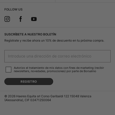
FOLLOW US
SUSCRÍBETE A NUESTRO BOLETÍN
Regístrate y recibe ahora un 10% de descuento en tu próxima compra.
Autorizo el tratamiento de mis datos con fines de marketing (recibir
newsletters, novedades, promociones) por parte de Borsalino
REGISTRO
© 2026 Haeres Equita srl Corso Garibaldi 122 15048 Valenza
(Alessandria), CIF 02471250064