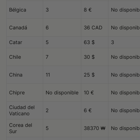
Bélgica
3
8 €
No disponib
Canadá
6
36 CAD
No disponib
Catar
5
63 $
3
Chile
7
30 $
No disponib
China
11
25 $
No disponib
Chipre
No disponible
10 €
No disponib
Ciudad del
2
6 €
No disponib
Vaticano
Corea del
5
38370 ₩
No disponib
Sur