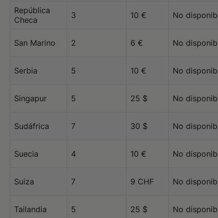
República
3
10 €
No disponib
Checa
San Marino
2
6 €
No disponib
Serbia
5
10 €
No disponib
Singapur
5
25 $
No disponib
Sudáfrica
7
30 $
No disponib
Suecia
4
10 €
No disponib
Suiza
7
9 CHF
No disponib
Tailandia
5
25 $
No disponib