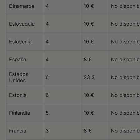
Dinamarca
4
10 €
No disponib
Eslovaquia
4
10 €
No disponib
Eslovenia
4
10 €
No disponib
España
4
8 €
No disponib
Estados
6
23 $
No disponib
Unidos
Estonia
6
10 €
No disponib
Finlandia
5
10 €
No disponib
Francia
3
8 €
No disponib