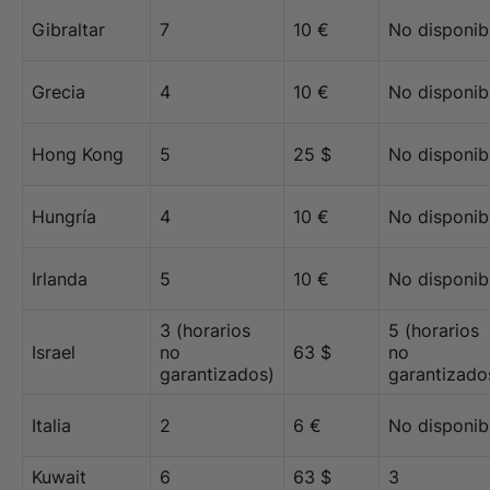
Gibraltar
7
10 €
No disponib
Grecia
4
10 €
No disponib
Hong Kong
5
25 $
No disponib
Hungría
4
10 €
No disponib
Irlanda
5
10 €
No disponib
3 (horarios
5 (horarios
Israel
no
63 $
no
garantizados)
garantizado
Italia
2
6 €
No disponib
Kuwait
6
63 $
3