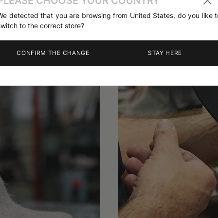
PLEASE CHOOSE YOUR COUNTRY
We detected that you are browsing from United States, do you like t
switch to the correct store?
CONFIRM THE CHANGE
STAY HERE