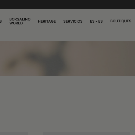
BORSALINO
BOUTIQUES
S
HERITAGE
SERVICIOS
ES - ES
WORLD