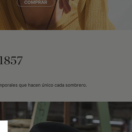
COMPRAR
 1857
atemporales que hacen único cada sombrero.