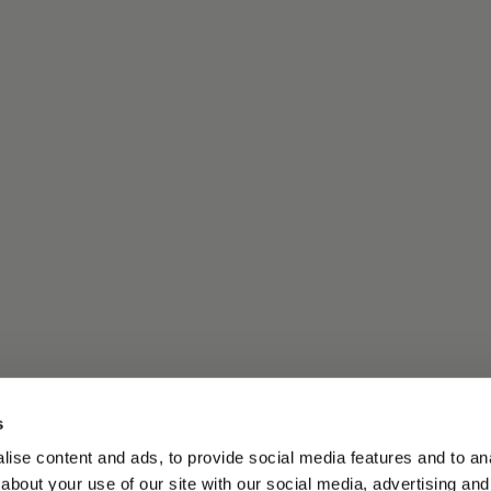
s
ise content and ads, to provide social media features and to anal
about your use of our site with our social media, advertising and