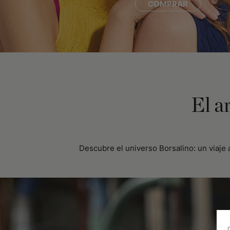
COMPRAR
El a
Descubre el universo Borsalino: un viaje 