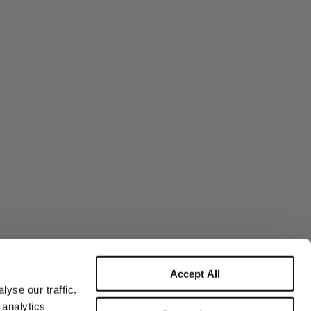
Accept All
yse our traffic.
 analytics